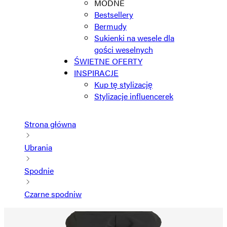
MODNE
Bestsellery
Bermudy
Sukienki na wesele dla
gości weselnych
ŚWIETNE OFERTY
INSPIRACJE
Kup tę stylizację
Stylizacje influencerek
Strona główna
Ubrania
Spodnie
Czarne spodniw