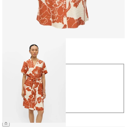
Rozmiar
Rozmiar
34
36
38
40
42
44
229,99 zł