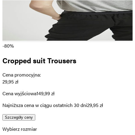
-80%
Cropped suit Trousers
Cena promocyjna
:
29,95 zł
Cena wyjściowa
149,99 zł
Najniższa cena w ciągu ostatnich 30 dni
29,95 zł
Szczegóły ceny
Wybierz rozmiar